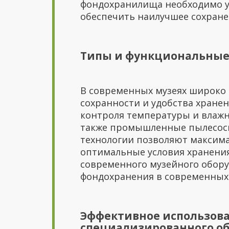
фондохранилища необходимо у
обеспечить наилучшее сохране
Типы и функциональные
В современных музеях широко 
сохранности и удобства хранен
контроля температуры и влажн
также промышленные пылесосы 
технологии позволяют максима
оптимальные условия хранени
современного музейного обор
фондохранения в современных
Эффективное использов
специализированного о