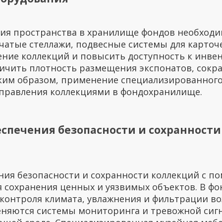
ния пространства в хранилище фондов необход
чатые стеллажи, подвесные системы для карто
ние коллекций и повысить доступность к инве
личить плотность размещения экспонатов, сокра
аким образом, применение специализированног
управления коллекциями в фондохранилище.
еспечения безопасности и сохранност
ния безопасности и сохранности коллекций с 
 сохранения ценных и уязвимых объектов. В ф
контроля климата, увлажнения и фильтрации в
еняются системы мониторинга и тревожной сиг