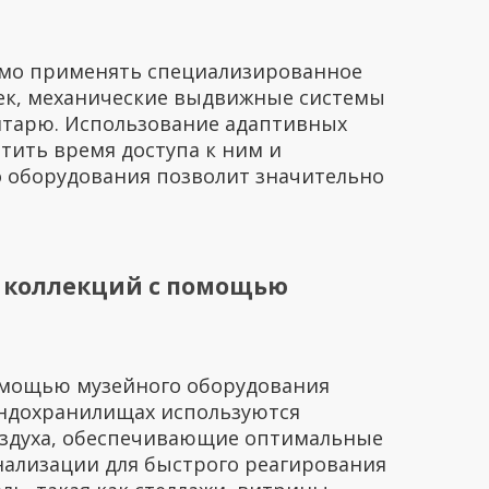
имо применять специализированное
чек, механические выдвижные системы
нтарю. Использование адаптивных
тить время доступа к ним и
о оборудования позволит значительно
и коллекций с помощью
помощью музейного оборудования
ондохранилищах используются
оздуха, обеспечивающие оптимальные
нализации для быстрого реагирования