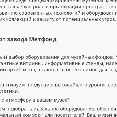
щей среде. Специализированная музейная мебел
ает ключевую роль в организации пространств
зованию современных технологий и оборудовани
их коллекций и защиту от потенциальных угроз.
от завода Метфонд
ый выбор оборудования для музейных фондов.
гантные витрины, информативные стенды, надё
ии артефактов, а также всё необходимое для со
арантируем продукцию высочайшего уровня, с
стетики.
ю атмосферу в вашем музее?
ем подобрать идеальное оборудование, обеспе
мальный комфорт для посетителей. Ваш музей д