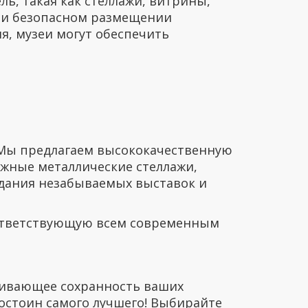
ь, такая как стеллажи, витрины,
а и безопасном размещении
я, музеи могут обеспечить
 Мы предлагаем высококачественную
жные металлические стеллажи,
здания незабываемых выставок и
оответствующую всем современным
чивающее сохранность ваших
остоин самого лучшего! Выбирайте