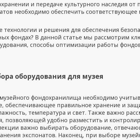
охранении и передаче культурного наследия от 
атов необходимо обеспечить соответствующее 
 технологии и решения для обеспечения безопа
ных фондах? В данной статье мы рассмотрим к
рудования, способы оптимизации работы фондо
ора оборудования для музея
 музейного фондохранилища необходимо учитыв
, обеспечивающее правильное хранение и защи
влажность, температура и свет. Также важно ра
я, позволяющей удобно разместить и контроли
лекции важно выбирать оборудование, отвечаю
ранения экспонатов. Наконец, при выборе музей