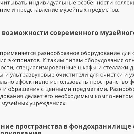
читывать индивидуальные особенности коллекц
ние и представление музейных предметов.
 возможности современного музейног
применяется разнообразное оборудование для 
ия экспонатов. К таким типам оборудования от
ости, специализированные шкафы и стеллажи д
и ультразвуковые очистители для очистки и у
льно эффективно использовать пространство ф
я и обращения с ценными предметами. Разнооб
удования делает его необходимым компонентом
 музейных учреждениях.
ание пространства в фондохранилище
борудования