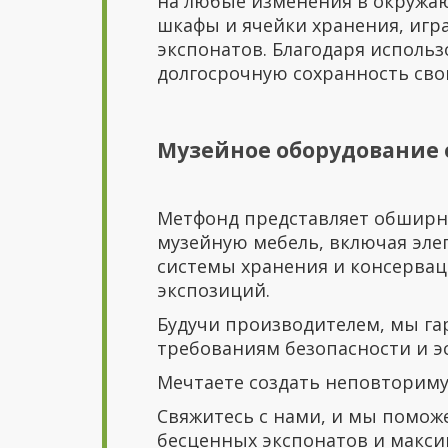
на любые изменения в окружаю
шкафы и ячейки хранения, игр
экспонатов. Благодаря исполь
долгосрочную сохранность сво
Музейное оборудование 
Метфонд представляет обширн
музейную мебель, включая эле
системы хранения и консервац
экспозиций.
Будучи производителем, мы г
требованиям безопасности и э
Мечтаете создать неповториму
Свяжитесь с нами, и мы помож
бесценных экспонатов и макси