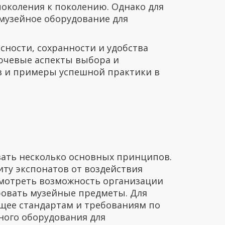
поколения к поколению. Однако для
музейное оборудование для
сности, сохранности и удобства
лючевые аспекты выбора и
в и примеры успешной практики в
ать несколько основных принципов.
ту экспонатов от воздействия
ссмотреть возможность организации
ровать музейные предметы. Для
щее стандартам и требованиям по
ного оборудования для