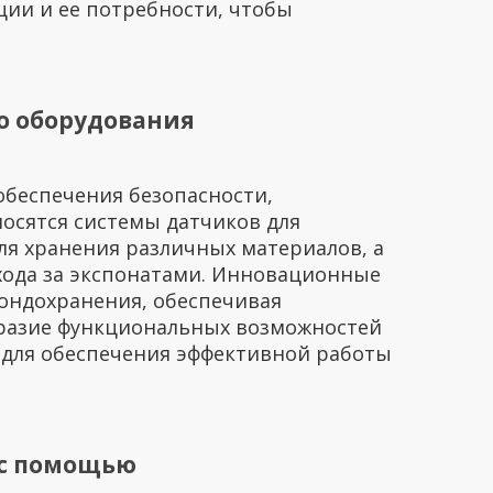
ии и ее потребности, чтобы
о оборудования
обеспечения безопасности,
носятся системы датчиков для
ля хранения различных материалов, а
хода за экспонатами. Инновационные
ондохранения, обеспечивая
разие функциональных возможностей
 для обеспечения эффективной работы
 с помощью