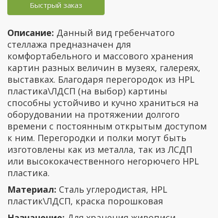
Быстрый заказ
Описание:
Данный вид гребенчатого
стеллажа предназначен для
комфортабельного и массового хранения
картин разных величин в музеях, галереях,
выставках. Благодаря перегородок из HPL
пластика\ЛДСП (на выбор) картины
способны устойчиво и кучно храниться на
оборудовании на протяжении долгого
времени с постоянным открытым доступом
к ним. Перегородки и полки могут быть
изготовлены как из металла, так из ЛСДП
или высококачественного негорючего HPL
пластика.
Материал:
Сталь углеродистая, HPL
пластик\ЛДСП, краска порошковая
Назначение:
Для хранения живописи