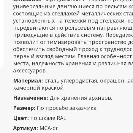
универсальные двигающиеся по рельсам к
состоящие из стеллажей металлических ст
установленных на тележки под стеллажи, к
передвигаются по рельсовым направляющ
приводящие в действие систему. Передвиж
позволит оптимизировать пространство до
обеспечить свободный проход к труднодо
первый взгляд местам. Главная особенност
места, надежность хранения и различная 
аксессуаров.
Материал:
сталь углеродистая, окрашенна
камерной краской
Назначение:
Для хранения архивов.
Размер:
По просьбе заказчика.
Цвет:
по шкале RAL
Артикул:
МСА-ст