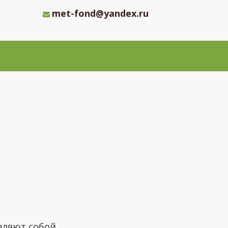
met-fond@yandex.ru
вляют собой