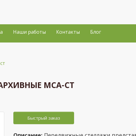
а
Наши работы
Контакты
Блог
ст
АРХИВНЫЕ МСА-СТ
Быстрый заказ
Описание:
Передвижные стеллажи предста