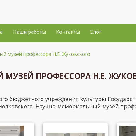
а
Наши работы
Контакты
Блог
й музей профессора Н.Е. Жуковского
МУЗЕЙ ПРОФЕССОРА Н.Е. ЖУКО
ого бюджетного учреждения культуры Государс
иолковского. Научно-мемориальный музей профе