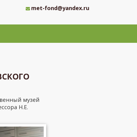
met-fond@yandex.ru
ВСКОГО
твенный музей
ссора Н.Е.