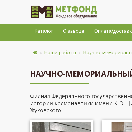
Каталог
О заводе
Оплата/доставк
Наши работы
Научно-мемориальны
НАУЧНО-МЕМОРИАЛЬНЫЙ 
Филиал Федерального государственн
истории космонавтики имени К. Э. Ц
Жуковского