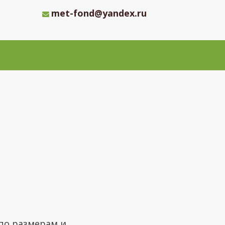
met-fond@yandex.ru
по размерам и