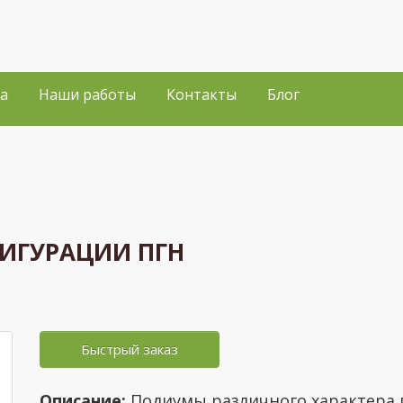
а
Наши работы
Контакты
Блог
ИГУРАЦИИ ПГН
Быстрый заказ
Описание:
Подиумы различного характера 