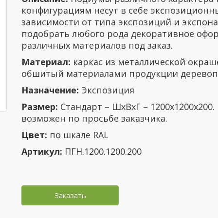
конфигурациям несут в себе экспозиционны
зависимости от типа экспозиций и экспон
подобрать любого рода декоративное офо
различных материалов под заказ.
Материал:
каркас из металлической окраш
обшитый материалами продукции деревоп
Назначение:
Экспозиция
Размер:
Стандарт – ШхВхГ – 1200х1200х200.
возможен по просьбе заказчика.
Цвет:
по шкале RAL
Артикул:
ПГН.1200.1200.200
Заказать