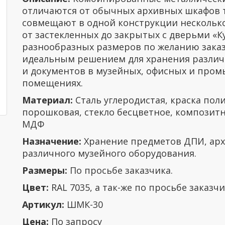
отличаются от обычных архивных шкафов т
совмещают в одной конструкции несколько
от застекленных до закрытых с дверьми «К
разнообразных размеров по желанию заказ
идеальным решением для хранения разли
и документов в музейных, офисных и про
помещениях.
Материал:
Сталь углеродистая, краска пол
порошковая, стекло бесцветное, композит
МДФ
Назначение:
Хранение предметов ДПИ, архи
различного музейного оборудования.
Размеры:
По просьбе заказчика.
Цвет:
RAL 7035, а так-же по просьбе заказчи
Артикул:
ШМК-30
Цена:
По запросу