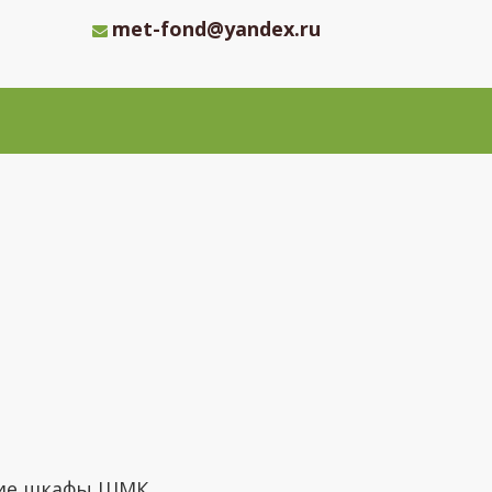
met-fond@yandex.ru
ие шкафы ШМК