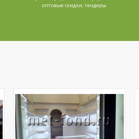
оптовые скидки, тендеры.
е