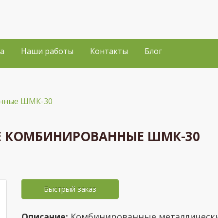
а
Наши работы
Контакты
Блог
анные ШМК-30
 КОМБИНИРОВАННЫЕ ШМК-30
Быстрый заказ
Описание:
Комбинированные металлическ