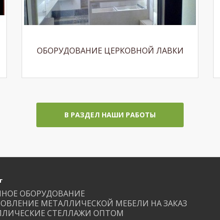
ОБОРУДОВАНИЕ ЦЕРКОВНОЙ ЛАВКИ
В РАЗДЕЛ НАШИ РАБОТЫ
г
ЙНОЕ ОБОРУДОВАНИЕ
ОВЛЕНИЕ МЕТАЛЛИЧЕСКОЙ МЕБЕЛИ НА ЗАКАЗ
ЛЛИЧЕСКИЕ СТЕЛЛАЖИ ОПТОМ