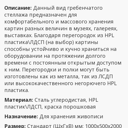
Описание:
Данный вид гребенчатого
стеллажа предназначен для
комфортабельного и массового хранения
картин разных величин в музеях, галереях,
выставках. Благодаря перегородок из HPL
пластика\ЛДСП (на выбор) картины
способны устойчиво и кучно храниться на
оборудовании на протяжении долгого
времени с постоянным открытым доступом
к ним. Перегородки и полки могут быть
изготовлены как из металла, так из ЛСДП
или высококачественного негорючего HPL
пластика.
Материал:
Сталь углеродистая, HPL
пластик\ЛДСП, краска порошковая
Назначение:
Для хранения живописи
Размер:
Стандарт (ШхГхВ) мм: 1000х500х2000